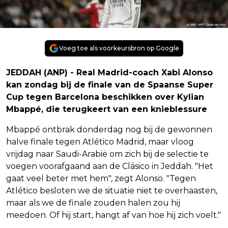
Voeg toe als voorkeursbron op Google
JEDDAH (ANP) - Real Madrid-coach Xabi Alonso
kan zondag bij de finale van de Spaanse Super
Cup tegen Barcelona beschikken over Kylian
Mbappé, die terugkeert van een knieblessure
Mbappé ontbrak donderdag nog bij de gewonnen
halve finale tegen Atlético Madrid, maar vloog
vrijdag naar Saudi-Arabië om zich bij de selectie te
voegen voorafgaand aan de Clásico in Jeddah. "Het
gaat veel beter met hem", zegt Alonso. "Tegen
Atlético besloten we de situatie niet te overhaasten,
maar als we de finale zouden halen zou hij
meedoen. Of hij start, hangt af van hoe hij zich voelt."