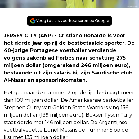
Voeg toe als voorkeursbron op Google
JERSEY CITY (ANP) - Cristiano Ronaldo is voor
het derde jaar op rij de bestbetaalde sporter. De
40-jarige Portugese voetballer verdiende
volgens zakenblad Forbes naar schatting 275
miljoen dollar (omgerekend 246 miljoen euro),
bestaande uit zijn salaris bij zijn Saudische club
Al-Nassr en sponsorinkomsten.
Het gat naar de nummer 2 op de lijst bedraagt meer
dan 100 miljoen dollar. De Amerikaanse basketballer
Stephen Curry van Golden State Warriors ving 156
miljoen dollar (139 miljoen euro). Bokser Tyson Fury
staat derde met 146 miljoen dollar. De Argentijnse
voetbalvedette Lionel Messi is de nummer 5 op de
lijst met 135 miljoen dollar.