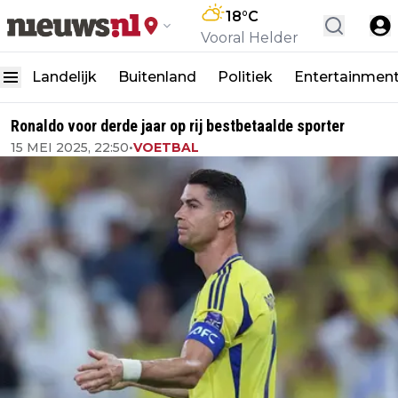
18
°C
Vooral Helder
Landelijk
Buitenland
Politiek
Entertainmen
Ronaldo voor derde jaar op rij bestbetaalde sporter
15 MEI 2025, 22:50
•
VOETBAL