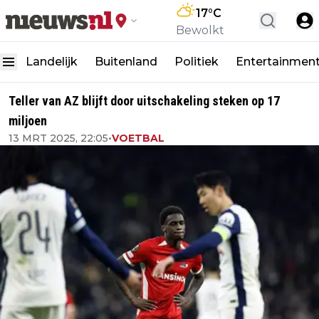
17
°C
Bewolkt
Landelijk
Buitenland
Politiek
Entertainmen
Teller van AZ blijft door uitschakeling steken op 17
miljoen
13 MRT 2025, 22:05
•
VOETBAL