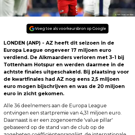
Voeg toe als voorkeursbron op Google
LONDEN (ANP) - AZ heeft dit seizoen in de
Europa League ongeveer 17 miljoen euro
verdiend. De Alkmaarders verloren met 3-1 bij
Tottenham Hotspur en werden daarmee in de
achtste finales uitgeschakeld. Bij plaatsing voor
de kwartfinales had AZ nog eens 2,5 miljoen
euro mogen bijschrijven en was de 20 miljoen
euro in zicht gekomen.
Alle 36 deelnemers aan de Europa League
ontvingen een startpremie van 4,31 miljoen euro.
Daarnaast is er een zogenoemde 'value pillar'
gebaseerd op de stand van de club op de
zogeheten coëfficiëntenranglijst, de internationale