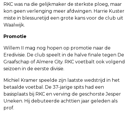
RKC was na die gelijkmaker de sterkste ploeg, maar
kon geen verlenging meer afdwingen. Harrie Kuster
miste in blessuretijd een grote kans voor de club uit
Waalwijk.
Promotie
Willem II mag nog hopen op promotie naar de
Eredivisie. De club speelt in de halve finale tegen De
Graafschap of Almere City. RKC voetbalt ook volgend
seizoen in de eerste divisie.
Michiel Kramer speelde zijn laatste wedstrijd in het
betaalde voetbal. De 37-jarige spits had een
basisplaats bij RKC en verving de geschorste Jesper
Uneken. Hij debuteerde achttien jaar geleden als
prof.