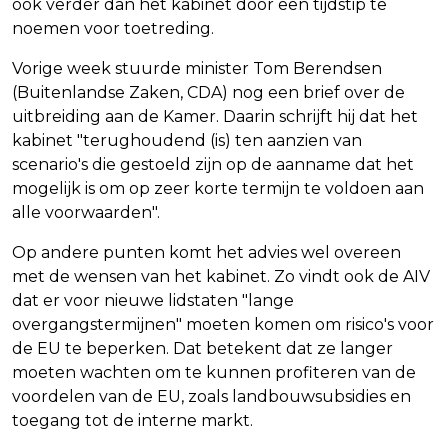
ook verder dan het kabinet door een tijdstip te
noemen voor toetreding.
Vorige week stuurde minister Tom Berendsen
(Buitenlandse Zaken, CDA) nog een brief over de
uitbreiding aan de Kamer. Daarin schrijft hij dat het
kabinet "terughoudend (is) ten aanzien van
scenario's die gestoeld zijn op de aanname dat het
mogelijk is om op zeer korte termijn te voldoen aan
alle voorwaarden".
Op andere punten komt het advies wel overeen
met de wensen van het kabinet. Zo vindt ook de AIV
dat er voor nieuwe lidstaten "lange
overgangstermijnen" moeten komen om risico's voor
de EU te beperken. Dat betekent dat ze langer
moeten wachten om te kunnen profiteren van de
voordelen van de EU, zoals landbouwsubsidies en
toegang tot de interne markt.