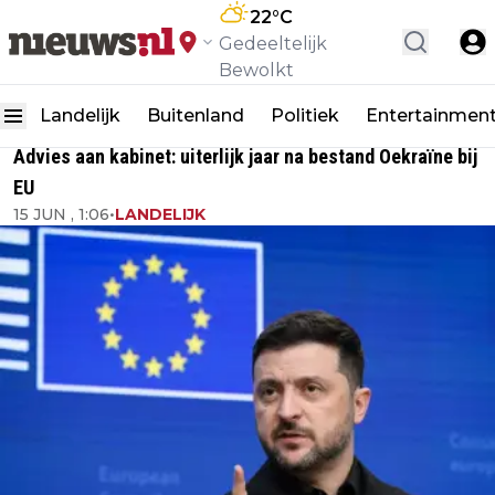
22
°C
Gedeeltelijk
Bewolkt
Landelijk
Buitenland
Politiek
Entertainmen
Advies aan kabinet: uiterlijk jaar na bestand Oekraïne bij
EU
15 JUN , 1:06
•
LANDELIJK