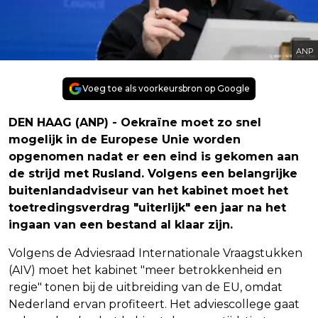
ANP
Voeg toe als voorkeursbron op Google
DEN HAAG (ANP) - Oekraïne moet zo snel
mogelijk in de Europese Unie worden
opgenomen nadat er een eind is gekomen aan
de strijd met Rusland. Volgens een belangrijke
buitenlandadviseur van het kabinet moet het
toetredingsverdrag "uiterlijk" een jaar na het
ingaan van een bestand al klaar zijn.
Volgens de Adviesraad Internationale Vraagstukken
(AIV) moet het kabinet "meer betrokkenheid en
regie" tonen bij de uitbreiding van de EU, omdat
Nederland ervan profiteert. Het adviescollege gaat