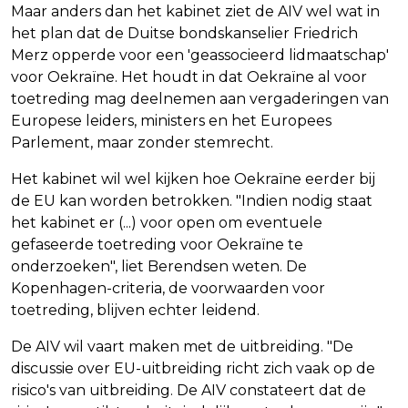
Maar anders dan het kabinet ziet de AIV wel wat in
het plan dat de Duitse bondskanselier Friedrich
Merz opperde voor een 'geassocieerd lidmaatschap'
voor Oekraïne. Het houdt in dat Oekraïne al voor
toetreding mag deelnemen aan vergaderingen van
Europese leiders, ministers en het Europees
Parlement, maar zonder stemrecht.
Het kabinet wil wel kijken hoe Oekraïne eerder bij
de EU kan worden betrokken. "Indien nodig staat
het kabinet er (...) voor open om eventuele
gefaseerde toetreding voor Oekraïne te
onderzoeken", liet Berendsen weten. De
Kopenhagen-criteria, de voorwaarden voor
toetreding, blijven echter leidend.
De AIV wil vaart maken met de uitbreiding. "De
discussie over EU-uitbreiding richt zich vaak op de
risico's van uitbreiding. De AIV constateert dat de