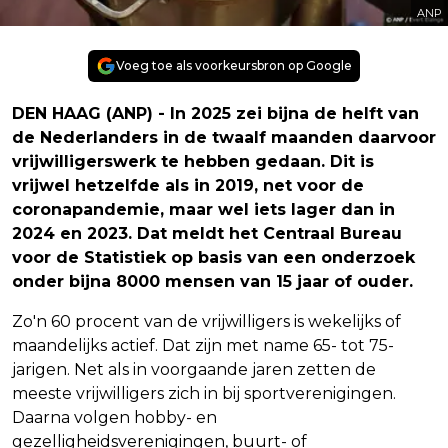
ANP
Voeg toe als voorkeursbron op Google
DEN HAAG (ANP) - In 2025 zei bijna de helft van
de Nederlanders in de twaalf maanden daarvoor
vrijwilligerswerk te hebben gedaan. Dit is
vrijwel hetzelfde als in 2019, net voor de
coronapandemie, maar wel iets lager dan in
2024 en 2023. Dat meldt het Centraal Bureau
voor de Statistiek op basis van een onderzoek
onder bijna 8000 mensen van 15 jaar of ouder.
Zo'n 60 procent van de vrijwilligers is wekelijks of
maandelijks actief. Dat zijn met name 65- tot 75-
jarigen. Net als in voorgaande jaren zetten de
meeste vrijwilligers zich in bij sportverenigingen.
Daarna volgen hobby- en
gezelligheidsverenigingen, buurt- of