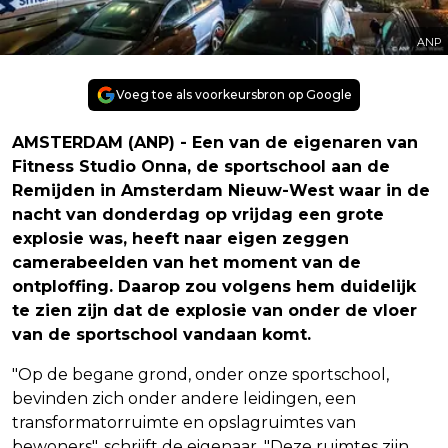
ANP
Voeg toe als voorkeursbron op Google
AMSTERDAM (ANP) - Een van de eigenaren van
Fitness Studio Onna, de sportschool aan de
Remijden in Amsterdam Nieuw-West waar in de
nacht van donderdag op vrijdag een grote
explosie was, heeft naar eigen zeggen
camerabeelden van het moment van de
ontploffing. Daarop zou volgens hem duidelijk
te zien zijn dat de explosie van onder de vloer
van de sportschool vandaan komt.
"Op de begane grond, onder onze sportschool,
bevinden zich onder andere leidingen, een
transformatorruimte en opslagruimtes van
bewoners", schrijft de eigenaar. "Deze ruimtes zijn