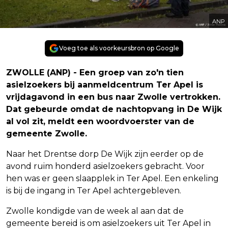
ANP
Voeg toe als voorkeursbron op Google
ZWOLLE (ANP) - Een groep van zo'n tien
asielzoekers bij aanmeldcentrum Ter Apel is
vrijdagavond in een bus naar Zwolle vertrokken.
Dat gebeurde omdat de nachtopvang in De Wijk
al vol zit, meldt een woordvoerster van de
gemeente Zwolle.
Naar het Drentse dorp De Wijk zijn eerder op de
avond ruim honderd asielzoekers gebracht. Voor
hen was er geen slaapplek in Ter Apel. Een enkeling
is bij de ingang in Ter Apel achtergebleven.
Zwolle kondigde van de week al aan dat de
gemeente bereid is om asielzoekers uit Ter Apel in