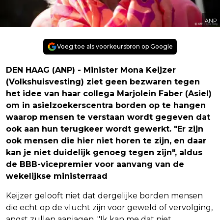
ANP
Voeg toe als voorkeursbron op Google
DEN HAAG (ANP) - Minister Mona Keijzer
(Volkshuisvesting) ziet geen bezwaren tegen
het idee van haar collega Marjolein Faber (Asiel)
om in asielzoekerscentra borden op te hangen
waarop mensen te verstaan wordt gegeven dat
ook aan hun terugkeer wordt gewerkt. "Er zijn
ook mensen die hier niet horen te zijn, en daar
kan je niet duidelijk genoeg tegen zijn", aldus
de BBB-vicepremier voor aanvang van de
wekelijkse ministerraad
Keijzer gelooft niet dat dergelijke borden mensen
die echt op de vlucht zijn voor geweld of vervolging,
angst zullen aanjagen. "Ik kan me dat niet