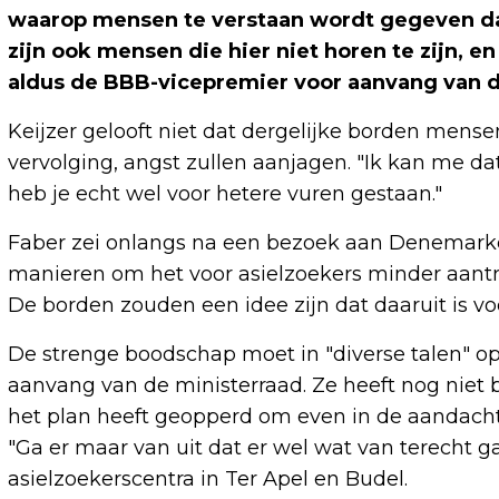
waarop mensen te verstaan wordt gegeven da
zijn ook mensen die hier niet horen te zijn, en
aldus de BBB-vicepremier voor aanvang van d
Keijzer gelooft niet dat dergelijke borden mensen
vervolging, angst zullen aanjagen. "Ik kan me dat 
heb je echt wel voor hetere vuren gestaan."
Faber zei onlangs na een bezoek aan Denemarken
manieren om het voor asielzoekers minder aant
De borden zouden een idee zijn dat daaruit is 
De strenge boodschap moet in "diverse talen" o
aanvang van de ministerraad. Ze heeft nog niet
het plan heeft geopperd om even in de aandacht
"Ga er maar van uit dat er wel wat van terecht g
asielzoekerscentra in Ter Apel en Budel.