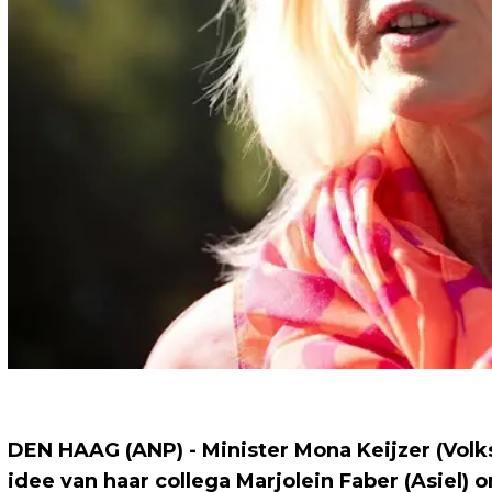
DEN HAAG (ANP) - Minister Mona Keijzer (Volk
idee van haar collega Marjolein Faber (Asiel)