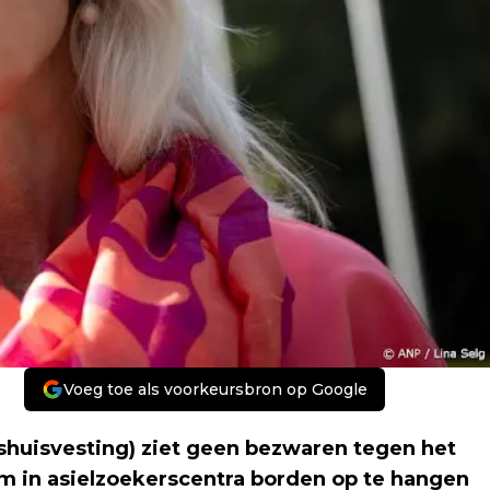
Voeg toe als voorkeursbron op Google
shuisvesting) ziet geen bezwaren tegen het
 om in asielzoekerscentra borden op te hangen