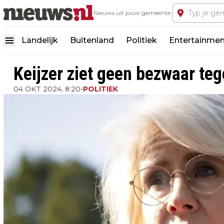
Nieuws uit jouw gemeente:
Landelijk
Buitenland
Politiek
Entertainmen
Keijzer ziet geen bezwaar teg
04 OKT 2024, 8:20
•
POLITIEK