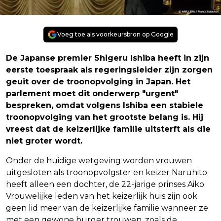
Voeg toe als voorkeursbron op Google
De Japanse premier Shigeru Ishiba heeft in zijn
eerste toespraak als regeringsleider zijn zorgen
geuit over de troonopvolging in Japan. Het
parlement moet dit onderwerp "urgent"
bespreken, omdat volgens Ishiba een stabiele
troonopvolging van het grootste belang is. Hij
vreest dat de keizerlijke familie uitsterft als die
niet groter wordt.
Onder de huidige wetgeving worden vrouwen
uitgesloten als troonopvolgster en keizer Naruhito
heeft alleen een dochter, de 22-jarige prinses Aiko.
Vrouwelijke leden van het keizerlijk huis zijn ook
geen lid meer van de keizerlijke familie wanneer ze
met een gewone burger trouwen, zoals de