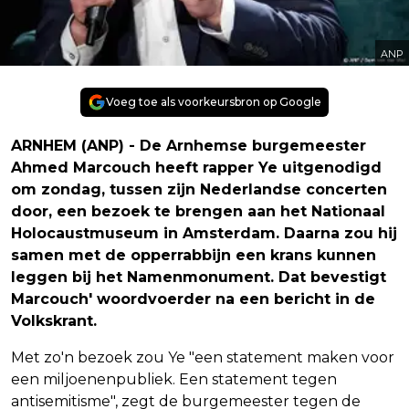
ANP
Voeg toe als voorkeursbron op Google
ARNHEM (ANP) - De Arnhemse burgemeester
Ahmed Marcouch heeft rapper Ye uitgenodigd
om zondag, tussen zijn Nederlandse concerten
door, een bezoek te brengen aan het Nationaal
Holocaustmuseum in Amsterdam. Daarna zou hij
samen met de opperrabbijn een krans kunnen
leggen bij het Namenmonument. Dat bevestigt
Marcouch' woordvoerder na een bericht in de
Volkskrant.
Met zo'n bezoek zou Ye "een statement maken voor
een miljoenenpubliek. Een statement tegen
antisemitisme", zegt de burgemeester tegen de