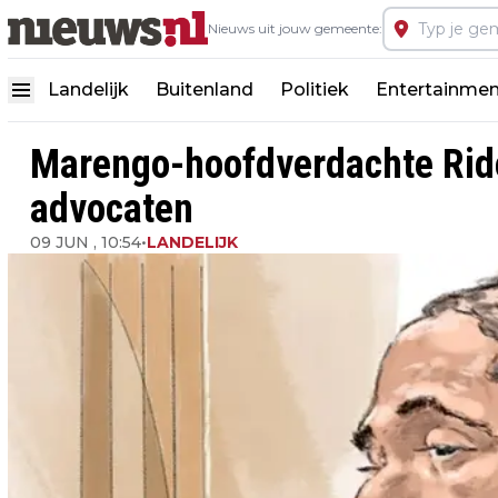
Nieuws uit jouw gemeente:
Landelijk
Buitenland
Politiek
Entertainmen
Marengo-hoofdverdachte Rid
advocaten
09 JUN , 10:54
•
LANDELIJK