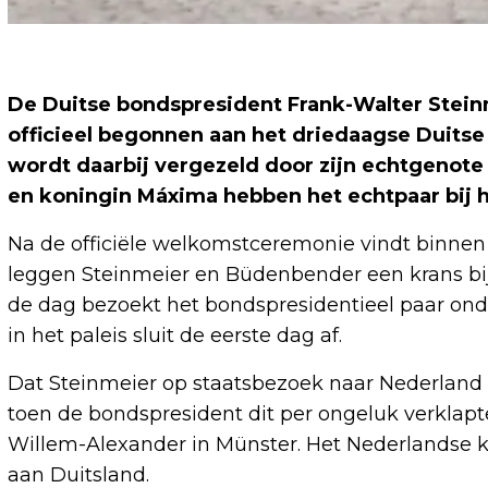
De Duitse bondspresident Frank-Walter Stei
officieel begonnen aan het driedaagse Duits
wordt daarbij vergezeld door zijn echtgenot
en koningin Máxima hebben het echtpaar bij 
Na de officiële welkomstceremonie vindt binnen i
leggen Steinmeier en Büdenbender een krans bi
de dag bezoekt het bondspresidentieel paar on
in het paleis sluit de eerste dag af.
Dat Steinmeier op staatsbezoek naar Nederland z
toen de bondspresident dit per ongeluk verklap
Willem-Alexander in Münster. Het Nederlandse ko
aan Duitsland.