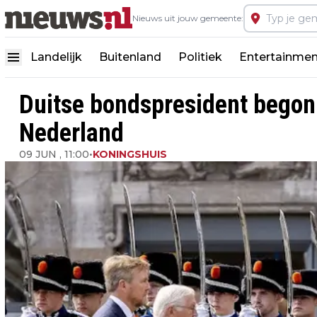
Nieuws uit jouw gemeente:
Landelijk
Buitenland
Politiek
Entertainmen
Duitse bondspresident begon
Nederland
09 JUN , 11:00
•
KONINGSHUIS