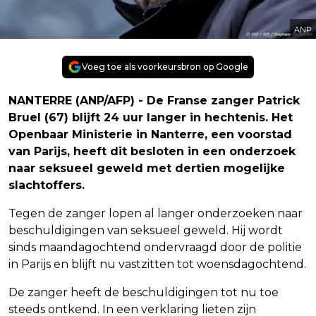
ANP
Voeg toe als voorkeursbron op Google
NANTERRE (ANP/AFP) - De Franse zanger Patrick
Bruel (67) blijft 24 uur langer in hechtenis. Het
Openbaar Ministerie in Nanterre, een voorstad
van Parijs, heeft dit besloten in een onderzoek
naar seksueel geweld met dertien mogelijke
slachtoffers.
Tegen de zanger lopen al langer onderzoeken naar
beschuldigingen van seksueel geweld. Hij wordt
sinds maandagochtend ondervraagd door de politie
in Parijs en blijft nu vastzitten tot woensdagochtend.
De zanger heeft de beschuldigingen tot nu toe
steeds ontkend. In een verklaring lieten zijn