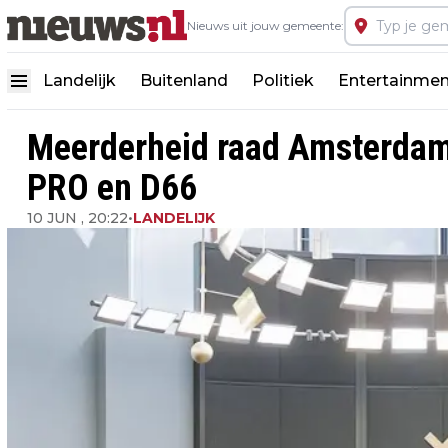
Nieuws uit jouw gemeente:
Landelijk
Buitenland
Politiek
Entertainmen
Meerderheid raad Amsterdam 
PRO en D66
10 JUN , 20:22
•
LANDELIJK