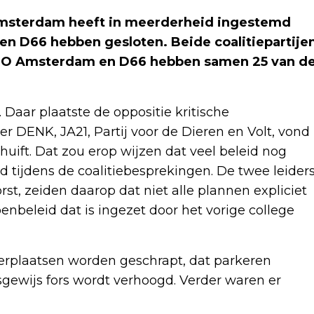
sterdam heeft in meerderheid ingestemd
n D66 hebben gesloten. Beide coalitiepartije
PRO Amsterdam en D66 hebben samen 25 van d
Daar plaatste de oppositie kritische
er DENK, JA21, Partij voor de Dieren en Volt, vond
huift. Dat zou erop wijzen dat veel beleid nog
tijdens de coalitiebesprekingen. De twee leider
st, zeiden daarop dat niet alle plannen expliciet
nbeleid dat is ingezet door het vorige college
keerplaatsen worden geschrapt, dat parkeren
sgewijs fors wordt verhoogd. Verder waren er