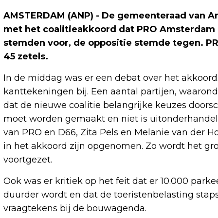
AMSTERDAM (ANP) - De gemeenteraad van Am
met het coalitieakkoord dat PRO Amsterdam e
stemden voor, de oppositie stemde tegen. 
45 zetels.
In de middag was er een debat over het akkoord. 
kanttekeningen bij. Een aantal partijen, waarond
dat de nieuwe coalitie belangrijke keuzes doorsc
moet worden gemaakt en niet is uitonderhandeld 
van PRO en D66, Zita Pels en Melanie van der Hor
in het akkoord zijn opgenomen. Zo wordt het groe
voortgezet.
Ook was er kritiek op het feit dat er 10.000 par
duurder wordt en dat de toeristenbelasting stap
vraagtekens bij de bouwagenda.