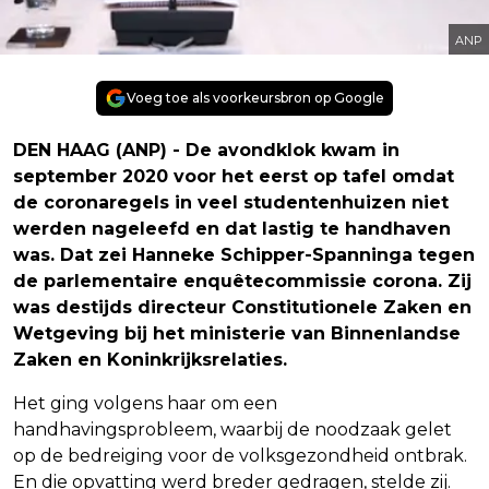
ANP
Voeg toe als voorkeursbron op Google
DEN HAAG (ANP) - De avondklok kwam in
september 2020 voor het eerst op tafel omdat
de coronaregels in veel studentenhuizen niet
werden nageleefd en dat lastig te handhaven
was. Dat zei Hanneke Schipper-Spanninga tegen
de parlementaire enquêtecommissie corona. Zij
was destijds directeur Constitutionele Zaken en
Wetgeving bij het ministerie van Binnenlandse
Zaken en Koninkrijksrelaties.
Het ging volgens haar om een
handhavingsprobleem, waarbij de noodzaak gelet
op de bedreiging voor de volksgezondheid ontbrak.
En die opvatting werd breder gedragen, stelde zij.