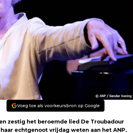
Voeg toe als voorkeursbron op Google
aren zestig het beroemde lied De Troubadour
 haar echtgenoot vrijdag weten aan het ANP.