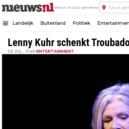
Nieuws uit jouw gemeente:
Landelijk
Buitenland
Politiek
Entertainmen
Lenny Kuhr schenkt Troubado
03 JUL , 11:49
•
ENTERTAINMENT