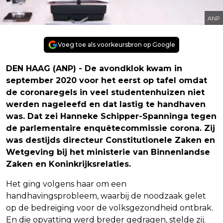
ANP
Voeg toe als voorkeursbron op Google
DEN HAAG (ANP) - De avondklok kwam in
september 2020 voor het eerst op tafel omdat
de coronaregels in veel studentenhuizen niet
werden nageleefd en dat lastig te handhaven
was. Dat zei Hanneke Schipper-Spanninga tegen
de parlementaire enquêtecommissie corona. Zij
was destijds directeur Constitutionele Zaken en
Wetgeving bij het ministerie van Binnenlandse
Zaken en Koninkrijksrelaties.
Het ging volgens haar om een
handhavingsprobleem, waarbij de noodzaak gelet
op de bedreiging voor de volksgezondheid ontbrak.
En die opvatting werd breder gedragen, stelde zij.