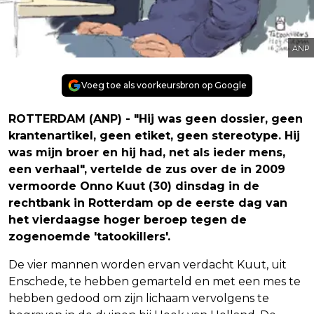
ANP
Voeg toe als voorkeursbron op Google
ROTTERDAM (ANP) - "Hij was geen dossier, geen
krantenartikel, geen etiket, geen stereotype. Hij
was mijn broer en hij had, net als ieder mens,
een verhaal", vertelde de zus over de in 2009
vermoorde Onno Kuut (30) dinsdag in de
rechtbank in Rotterdam op de eerste dag van
het vierdaagse hoger beroep tegen de
zogenoemde 'tatookillers'.
De vier mannen worden ervan verdacht Kuut, uit
Enschede, te hebben gemarteld en met een mes te
hebben gedood om zijn lichaam vervolgens te