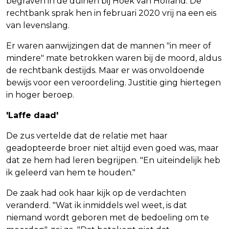
begraven in de duinen bij Hoek van Holland. De
rechtbank sprak hen in februari 2020 vrij na een eis
van levenslang.
Er waren aanwijzingen dat de mannen "in meer of
mindere" mate betrokken waren bij de moord, aldus
de rechtbank destijds. Maar er was onvoldoende
bewijs voor een veroordeling. Justitie ging hiertegen
in hoger beroep.
'Laffe daad'
De zus vertelde dat de relatie met haar
geadopteerde broer niet altijd even goed was, maar
dat ze hem had leren begrijpen. "En uiteindelijk heb
ik geleerd van hem te houden."
De zaak had ook haar kijk op de verdachten
veranderd. "Wat ik inmiddels wel weet, is dat
niemand wordt geboren met de bedoeling om te