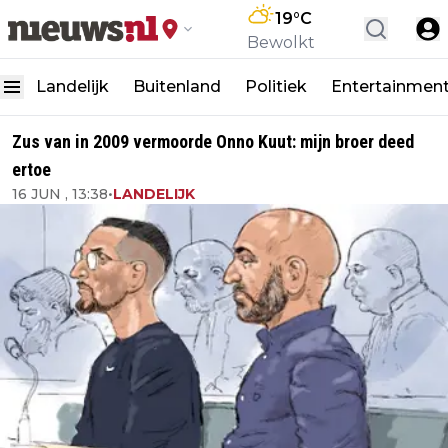
19
°C
Bewolkt
Landelijk
Buitenland
Politiek
Entertainmen
Zus van in 2009 vermoorde Onno Kuut: mijn broer deed
ertoe
16 JUN , 13:38
•
LANDELIJK