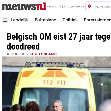
Nieuws uit jouw gemeente:
Landelijk
Buitenland
Politiek
Entertainmen
Belgisch OM eist 27 jaar teg
doodreed
16 JUN , 10:28
•
BUITENLAND