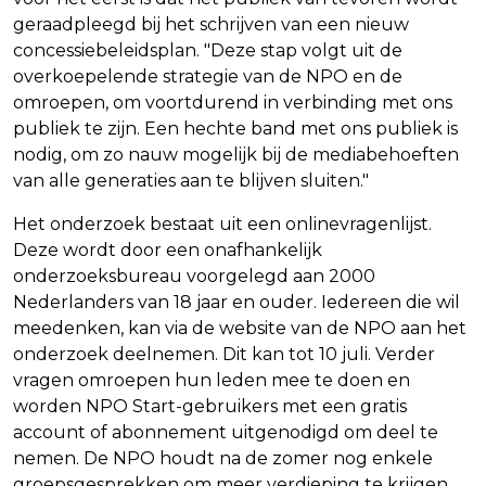
geraadpleegd bij het schrijven van een nieuw
concessiebeleidsplan. "Deze stap volgt uit de
overkoepelende strategie van de NPO en de
omroepen, om voortdurend in verbinding met ons
publiek te zijn. Een hechte band met ons publiek is
nodig, om zo nauw mogelijk bij de mediabehoeften
van alle generaties aan te blijven sluiten."
Het onderzoek bestaat uit een onlinevragenlijst.
Deze wordt door een onafhankelijk
onderzoeksbureau voorgelegd aan 2000
Nederlanders van 18 jaar en ouder. Iedereen die wil
meedenken, kan via de website van de NPO aan het
onderzoek deelnemen. Dit kan tot 10 juli. Verder
vragen omroepen hun leden mee te doen en
worden NPO Start-gebruikers met een gratis
account of abonnement uitgenodigd om deel te
nemen. De NPO houdt na de zomer nog enkele
groepsgesprekken om meer verdieping te krijgen