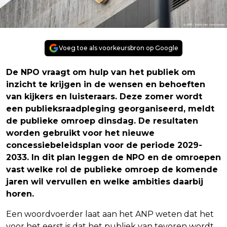
Voeg toe als voorkeursbron op Google
De NPO vraagt om hulp van het publiek om
inzicht te krijgen in de wensen en behoeften
van kijkers en luisteraars. Deze zomer wordt
een publieksraadpleging georganiseerd, meldt
de publieke omroep dinsdag. De resultaten
worden gebruikt voor het nieuwe
concessiebeleidsplan voor de periode 2029-
2033. In dit plan leggen de NPO en de omroepen
vast welke rol de publieke omroep de komende
jaren wil vervullen en welke ambities daarbij
horen.
Een woordvoerder laat aan het ANP weten dat het
voor het eerst is dat het publiek van tevoren wordt