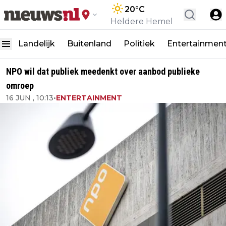
20
°C
Heldere Hemel
Landelijk
Buitenland
Politiek
Entertainmen
NPO wil dat publiek meedenkt over aanbod publieke
omroep
16 JUN , 10:13
•
ENTERTAINMENT