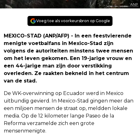
ANP
Voeg toe als voorkeursbron op Google
MEXICO-STAD (ANP/AFP) - In een feestvierende
menigte voetbalfans in Mexico-Stad zijn
volgens de autoriteiten minstens twee mensen
om het leven gekomen. Een 19-jarige vrouw en
een 44-jarige man zijn door verstikking
overleden. Ze raakten bekneld in het centrum
van de stad.
De WK-overwinning op Ecuador werd in Mexico
uitbundig gevierd. In Mexico-Stad gingen meer dan
een miljoen mensen de straat op, meldden lokale
media. Op de 12 kilometer lange Paseo de la
Reforma verzamelde zich een grote
mensenmenigte.