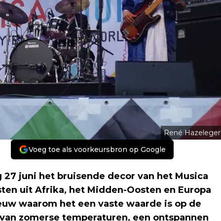
René Hazeleger
Voeg toe als voorkeursbron op Google
27 juni het bruisende decor van het Musica
ten uit Afrika, het Midden-Oosten en Europa
ieuw waarom het een vaste waarde is op de
e van zomerse temperaturen, een ontspannen