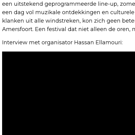
een uitstekend geprogrammeerde line-up, zomer
een dag vol muzikale ontdekkingen en culturele 
klanken uit alle windstreken, kon zich geen bet
Amersfoort. Een festival dat niet alleen de oren,
Interview met organisator Hassan Ellamouri: