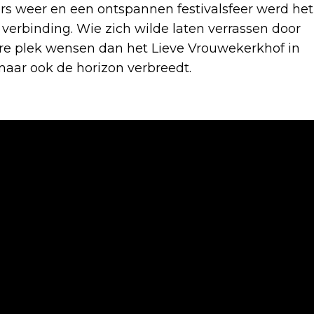
s weer en een ontspannen festivalsfeer werd het
verbinding. Wie zich wilde laten verrassen door
ere plek wensen dan het Lieve Vrouwekerkhof in
 maar ook de horizon verbreedt.