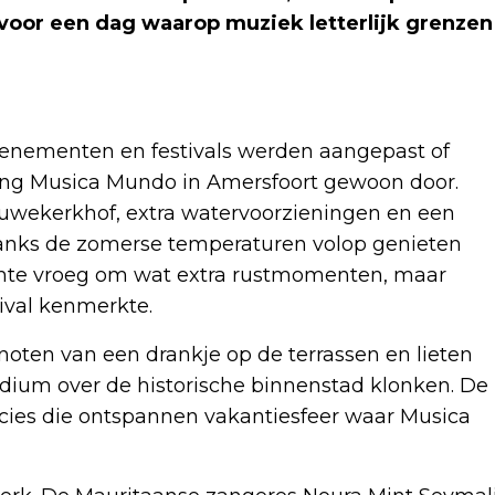
voor een dag waarop muziek letterlijk grenzen
evenementen en festivals werden aangepast of
ging Musica Mundo in Amersfoort gewoon door.
ouwekerkhof, extra watervoorzieningen en een
anks de zomerse temperaturen volop genieten
mte vroeg om wat extra rustmomenten, maar
tival kenmerkte.
ten van een drankje op de terrassen en lieten
odium over de historische binnenstad klonken. De
cies die ontspannen vakantiesfeer waar Musica