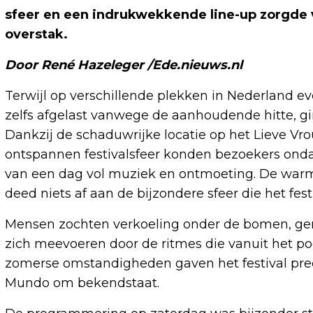
sfeer en een indrukwekkende line-up zorgde 
overstak.
Door René Hazeleger /Ede.nieuws.nl
Terwijl op verschillende plekken in Nederland 
zelfs afgelast vanwege de aanhoudende hitte, 
Dankzij de schaduwrijke locatie op het Lieve Vr
ontspannen festivalsfeer konden bezoekers ond
van een dag vol muziek en ontmoeting. De war
deed niets af aan de bijzondere sfeer die het fes
Mensen zochten verkoeling onder de bomen, geno
zich meevoeren door de ritmes die vanuit het p
zomerse omstandigheden gaven het festival pre
Mundo om bekendstaat.