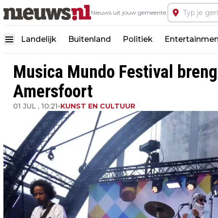
Nieuws uit jouw gemeente:
Landelijk
Buitenland
Politiek
Entertainmen
Musica Mundo Festival brengt
Amersfoort
01 JUL , 10:21
•
KUNST EN CULTUUR