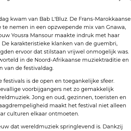
 dag kwam van Bab L'Bluz. De Frans-Marokkaanse
ee te nemen in een opzwepende mix van Gnawa,
vrouw Yousra Mansour maakte indruk met haar
 De karakteristieke klanken van de guembri,
rgden ervoor dat stilstaan vrijwel onmogelijk was.
worteld in de Noord-Afrikaanse muziektraditie en
 van de festivaldag.
estivals is de open en toegankelijke sfeer.
toevallige voorbijgangers net zo gemakkelijk
reldmuziek. Jong en oud, gezinnen, toeristen en
aagdrempeligheid maakt het festival niet alleen
r culturen elkaar ontmoeten.
uw dat wereldmuziek springlevend is. Dankzij