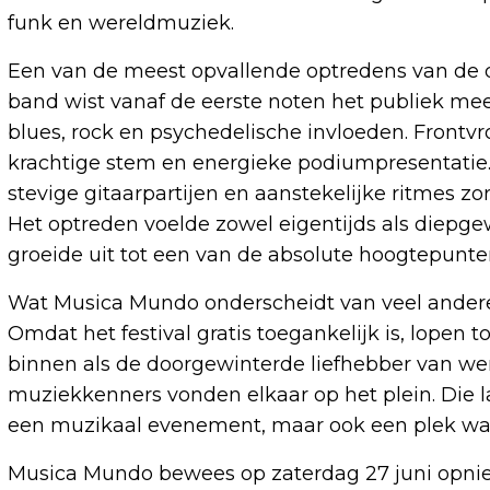
funk en wereldmuziek.
Een van de meest opvallende optredens van de
band wist vanaf de eerste noten het publiek m
blues, rock en psychedelische invloeden. Front
krachtige stem en energieke podiumpresentatie.
stevige gitaarpartijen en aanstekelijke ritmes zo
Het optreden voelde zowel eigentijds als diepge
groeide uit tot een van de absolute hoogtepunten
Wat Musica Mundo onderscheidt van veel andere f
Omdat het festival gratis toegankelijk is, lopen 
binnen als de doorgewinterde liefhebber van we
muziekkenners vonden elkaar op het plein. Die l
een muzikaal evenement, maar ook een plek waa
Musica Mundo bewees op zaterdag 27 juni opnie