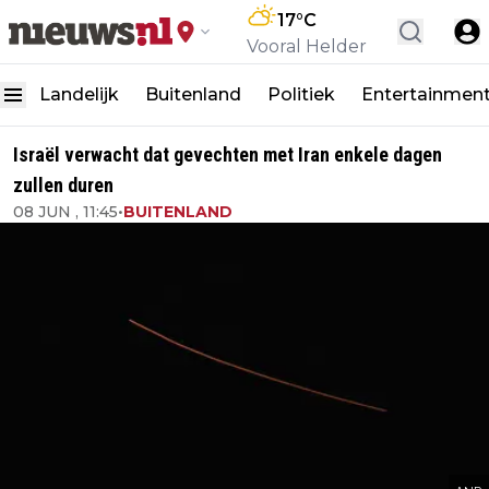
17
°C
Vooral Helder
Landelijk
Buitenland
Politiek
Entertainmen
Israël verwacht dat gevechten met Iran enkele dagen
zullen duren
08 JUN , 11:45
•
BUITENLAND