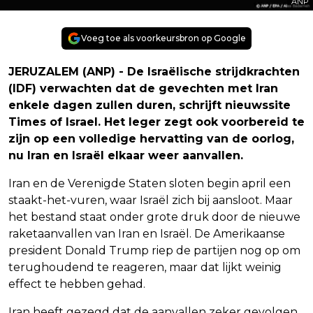
ANP
Voeg toe als voorkeursbron op Google
JERUZALEM (ANP) - De Israëlische strijdkrachten
(IDF) verwachten dat de gevechten met Iran
enkele dagen zullen duren, schrijft nieuwssite
Times of Israel. Het leger zegt ook voorbereid te
zijn op een volledige hervatting van de oorlog,
nu Iran en Israël elkaar weer aanvallen.
Iran en de Verenigde Staten sloten begin april een
staakt-het-vuren, waar Israël zich bij aansloot. Maar
het bestand staat onder grote druk door de nieuwe
raketaanvallen van Iran en Israël. De Amerikaanse
president Donald Trump riep de partijen nog op om
terughoudend te reageren, maar dat lijkt weinig
effect te hebben gehad.
Iran heeft gezegd dat de aanvallen zeker gevolgen