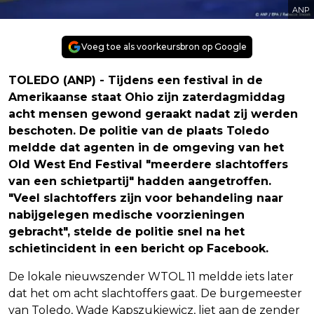
ANP
Voeg toe als voorkeursbron op Google
TOLEDO (ANP) - Tijdens een festival in de
Amerikaanse staat Ohio zijn zaterdagmiddag
acht mensen gewond geraakt nadat zij werden
beschoten. De politie van de plaats Toledo
meldde dat agenten in de omgeving van het
Old West End Festival "meerdere slachtoffers
van een schietpartij" hadden aangetroffen.
"Veel slachtoffers zijn voor behandeling naar
nabijgelegen medische voorzieningen
gebracht", stelde de politie snel na het
schietincident in een bericht op Facebook.
De lokale nieuwszender WTOL 11 meldde iets later
dat het om acht slachtoffers gaat. De burgemeester
van Toledo, Wade Kapszukiewicz, liet aan de zender