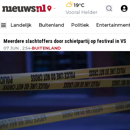
19
°C
Vooral Helder
Landelijk
Buitenland
Politiek
Entertainmen
Meerdere slachtoffers door schietpartij op festival in VS
07 JUN , 2:54
•
BUITENLAND