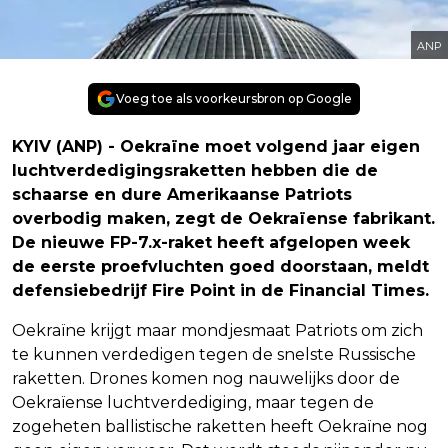
ANP
Voeg toe als voorkeursbron op Google
KYIV (ANP) - Oekraïne moet volgend jaar eigen
luchtverdedigingsraketten hebben die de
schaarse en dure Amerikaanse Patriots
overbodig maken, zegt de Oekraïense fabrikant.
De nieuwe FP-7.x-raket heeft afgelopen week
de eerste proefvluchten goed doorstaan, meldt
defensiebedrijf Fire Point in de Financial Times.
Oekraïne krijgt maar mondjesmaat Patriots om zich
te kunnen verdedigen tegen de snelste Russische
raketten. Drones komen nog nauwelijks door de
Oekraïense luchtverdediging, maar tegen de
zogeheten ballistische raketten heeft Oekraïne nog