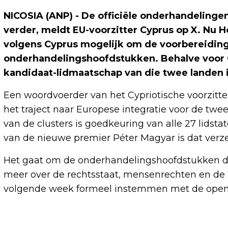
NICOSIA (ANP) - De officiële onderhandelinge
verder, meldt EU-voorzitter Cyprus op X. Nu Ho
volgens Cyprus mogelijk om de voorbereiding
onderhandelingshoofdstukken. Behalve voor O
kandidaat-lidmaatschap van die twee landen i
Een woordvoerder van het Cypriotische voorzitte
het traject naar Europese integratie voor de twe
van de clusters is goedkeuring van alle 27 lidsta
van de nieuwe premier Péter Magyar is dat verze
Het gaat om de onderhandelingshoofdstukken die 
meer over de rechtsstaat, mensenrechten en de re
volgende week formeel instemmen met de openin