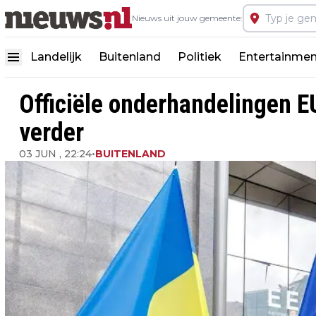
Nieuws uit jouw gemeente:
Landelijk
Buitenland
Politiek
Entertainmen
Officiële onderhandelingen 
verder
03 JUN , 22:24
•
BUITENLAND