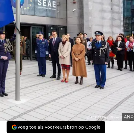
ANP
Voeg toe als voorkeursbron op Google