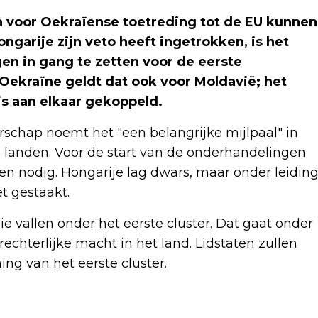
n voor Oekraïense toetreding tot de EU kunnen
ngarije zijn veto heeft ingetrokken, is het
en in gang te zetten voor de eerste
ekraïne geldt dat ook voor Moldavië; het
s aan elkaar gekoppeld.
rschap noemt het "een belangrijke mijlpaal" in
e landen. Voor de start van de onderhandelingen
ten nodig. Hongarije lag dwars, maar onder leidin
t gestaakt.
vallen onder het eerste cluster. Dat gaat onder
chterlijke macht in het land. Lidstaten zullen
g van het eerste cluster.