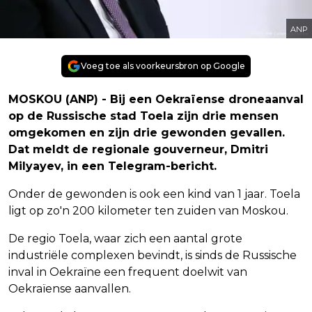
ANP
Voeg toe als voorkeursbron op Google
MOSKOU (ANP) - Bij een Oekraïense droneaanval
op de Russische stad Toela zijn drie mensen
omgekomen en zijn drie gewonden gevallen.
Dat meldt de regionale gouverneur, Dmitri
Milyayev, in een Telegram-bericht.
Onder de gewonden is ook een kind van 1 jaar. Toela
ligt op zo'n 200 kilometer ten zuiden van Moskou.
De regio Toela, waar zich een aantal grote
industriële complexen bevindt, is sinds de Russische
inval in Oekraïne een frequent doelwit van
Oekraïense aanvallen.