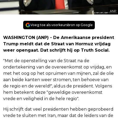
ANP
Voeg toe als voorkeursbron op Google
WASHINGTON (ANP) - De Amerikaanse president
Trump meldt dat de Straat van Hormuz vrijdag
weer opengaat. Dat schrijft hij op Truth Social.
"Met de openstelling van de Straat na de
ondertekening van de overeenkomst op vrijdag, en
met het oog op het opruimen van mijnen, zal de olie
aan beide kanten weer stromen, ten behoeve van
de regio en de wereld!", aldus de president. Volgens
hem betekent deze "geweldige overeenkomst
vrede en veiligheid in de hele regio".
Hij schrijft dat veel presidenten hebben geprobeerd
vrede te sluiten met Iran, maar dat de leiders van de