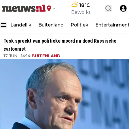
18
°C
Bewolkt
Landelijk
Buitenland
Politiek
Entertainmen
Tusk spreekt van politieke moord na dood Russische
cartoonist
17 JUN , 14:14
•
BUITENLAND