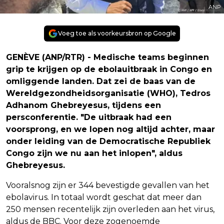
ANP
Voeg toe als voorkeursbron op Google
GENÈVE (ANP/RTR) - Medische teams beginnen
grip te krijgen op de ebolauitbraak in Congo en
omliggende landen. Dat zei de baas van de
Wereldgezondheidsorganisatie (WHO), Tedros
Adhanom Ghebreyesus, tijdens een
persconferentie. "De uitbraak had een
voorsprong, en we lopen nog altijd achter, maar
onder leiding van de Democratische Republiek
Congo zijn we nu aan het inlopen", aldus
Ghebreyesus.
Vooralsnog zijn er 344 bevestigde gevallen van het
ebolavirus. In totaal wordt geschat dat meer dan
250 mensen recentelijk zijn overleden aan het virus,
aldus de BBC. Voor deze zogenoemde