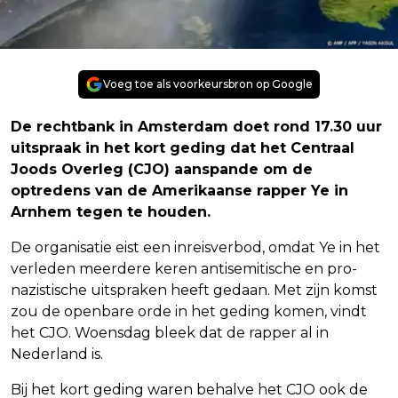
Voeg toe als voorkeursbron op Google
De rechtbank in Amsterdam doet rond 17.30 uur
uitspraak in het kort geding dat het Centraal
Joods Overleg (CJO) aanspande om de
optredens van de Amerikaanse rapper Ye in
Arnhem tegen te houden.
De organisatie eist een inreisverbod, omdat Ye in het
verleden meerdere keren antisemitische en pro-
nazistische uitspraken heeft gedaan. Met zijn komst
zou de openbare orde in het geding komen, vindt
het CJO. Woensdag bleek dat de rapper al in
Nederland is.
Bij het kort geding waren behalve het CJO ook de