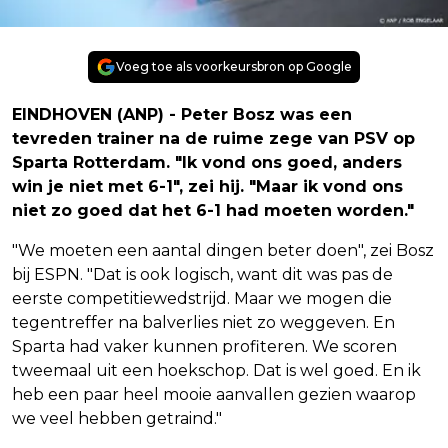
Voeg toe als voorkeursbron op Google
EINDHOVEN (ANP) - Peter Bosz was een
tevreden trainer na de ruime zege van PSV op
Sparta Rotterdam. "Ik vond ons goed, anders
win je niet met 6-1", zei hij. "Maar ik vond ons
niet zo goed dat het 6-1 had moeten worden."
"We moeten een aantal dingen beter doen", zei Bosz
bij ESPN. "Dat is ook logisch, want dit was pas de
eerste competitiewedstrijd. Maar we mogen die
tegentreffer na balverlies niet zo weggeven. En
Sparta had vaker kunnen profiteren. We scoren
tweemaal uit een hoekschop. Dat is wel goed. En ik
heb een paar heel mooie aanvallen gezien waarop
we veel hebben getraind."