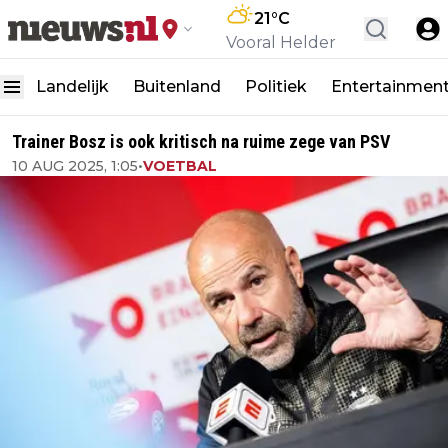
21
°C
Vooral Helder
Landelijk
Buitenland
Politiek
Entertainmen
Trainer Bosz is ook kritisch na ruime zege van PSV
10 AUG 2025, 1:05
•
VOETBAL