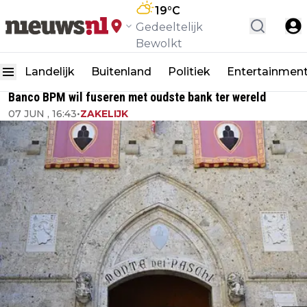
19
°C
Gedeeltelijk
Bewolkt
Landelijk
Buitenland
Politiek
Entertainmen
Banco BPM wil fuseren met oudste bank ter wereld
07 JUN , 16:43
•
ZAKELIJK