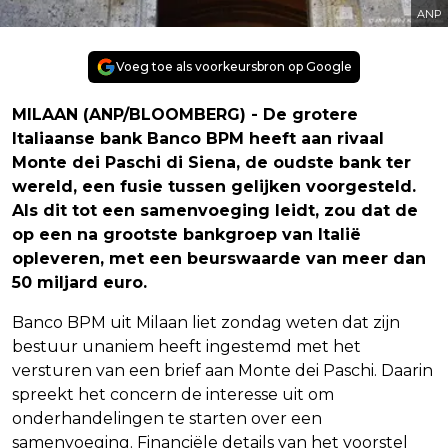
ANP
Voeg toe als voorkeursbron op Google
MILAAN (ANP/BLOOMBERG) - De grotere
Italiaanse bank Banco BPM heeft aan rivaal
Monte dei Paschi di Siena, de oudste bank ter
wereld, een fusie tussen gelijken voorgesteld.
Als dit tot een samenvoeging leidt, zou dat de
op een na grootste bankgroep van Italië
opleveren, met een beurswaarde van meer dan
50 miljard euro.
Banco BPM uit Milaan liet zondag weten dat zijn
bestuur unaniem heeft ingestemd met het
versturen van een brief aan Monte dei Paschi. Daarin
spreekt het concern de interesse uit om
onderhandelingen te starten over een
samenvoeging. Financiële details van het voorstel