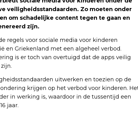
edt sociale media voor kinderen onder de
euwe veiligheidsstandaarden. Zo moeten onder
en om schadelijke content tegen te gaan en
nereerd zijn.
de regels voor sociale media voor kinderen
ië en Griekenland met een algeheel verbod.
ing is er toch van overtuigd dat de apps veilig
zijn.
ligheidsstandaarden uitwerken en toezien op de
ondering krijgen op het verbod voor kinderen. He
er in werking is, waardoor in de tussentijd een
6 jaar.
Volgend artikel