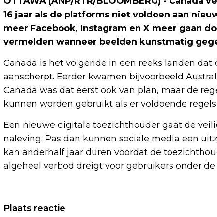
OTTAWA (ANP/RTR/BLOOMBERG) - Canada verbi
16 jaar als de platforms niet voldoen aan ni
meer Facebook, Instagram en X meer gaan do
vermelden wanneer beelden kunstmatig gege
Canada is het volgende in een reeks landen dat 
aanscherpt. Eerder kwamen bijvoorbeeld Austral
Canada was dat eerst ook van plan, maar de reger
kunnen worden gebruikt als er voldoende regels 
Een nieuwe digitale toezichthouder gaat de vei
naleving. Pas dan kunnen sociale media een uitz
kan anderhalf jaar duren voordat de toezichthoud
algeheel verbod dreigt voor gebruikers onder de 1
Vorig artikel
Plaats reactie