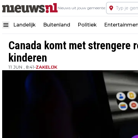
Nieuws uit jouw gemeente:
Landelijk
Buitenland
Politiek
Entertainmen
Canada komt met strengere re
kinderen
11 JUN , 8:41
•
ZAKELIJK