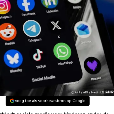
ANP
Voeg toe als voorkeursbron op Google