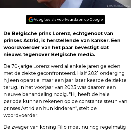
Voeg toe als voorkeursbron op Google
De Belgische prins Lorenz, echtgenoot van
prinses Astrid, is herstellende van kanker. Een
woordvoerder van het paar bevestigt dat
nieuws tegenover Belgische media.
De 70-jarige Lorenz werd al enkele jaren geleden
met de ziekte geconfronteerd. Half 2021 onderging
hij een operatie, maar een jaar later keerde de ziekte
terug. In het voorjaar van 2023 was daarom een
nieuwe behandeling nodig. "Hij heeft de hele
periode kunnen rekenen op de constante steun van
prinses Astrid en hun kinderen", stelt de
woordvoerder.
De zwager van koning Filip moet nu nog regelmatig