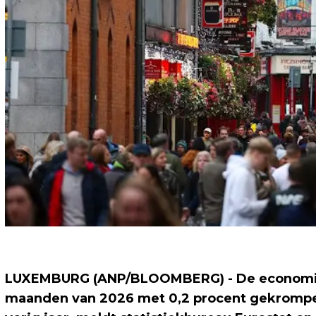
LUXEMBURG (ANP/BLOOMBERG) - De economie v
maanden van 2026 met 0,2 procent gekrompen 