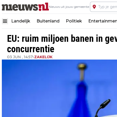
Nieuws uit jouw gemeente:
Landelijk
Buitenland
Politiek
Entertainmen
EU: ruim miljoen banen in ge
concurrentie
03 JUN , 14:57
•
ZAKELIJK