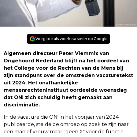
Voeg toe als voorkeursbron op Google
Algemeen directeur Peter Vlemmix van
Ongehoord Nederland blijft na het oordeel van
het College voor de Rechten van de Mens bij
zijn standpunt over de omstreden vacaturetekst
uit 2024. Het onafhankelijke
mensenrechteninstituut oordeelde woensdag
dat ON! zich schuldig heeft gemaakt aan
discriminatie.
In de vacature die ON! in het voorjaar van 2024
publiceerde, stelde de omroep op zoek te zijn naar
een man of vrouw maar "geen X" voor de functie