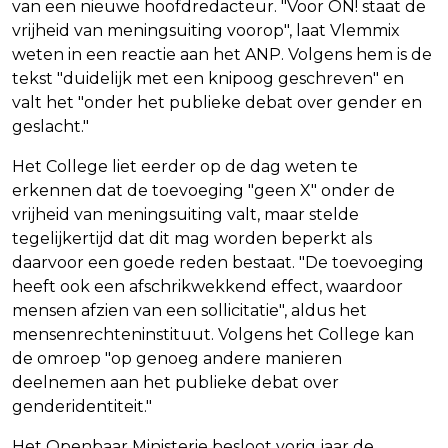
van een nieuwe hoofdredacteur. "Voor ON! staat de
vrijheid van meningsuiting voorop", laat Vlemmix
weten in een reactie aan het ANP. Volgens hem is de
tekst "duidelijk met een knipoog geschreven" en
valt het "onder het publieke debat over gender en
geslacht."
Het College liet eerder op de dag weten te
erkennen dat de toevoeging "geen X" onder de
vrijheid van meningsuiting valt, maar stelde
tegelijkertijd dat dit mag worden beperkt als
daarvoor een goede reden bestaat. "De toevoeging
heeft ook een afschrikwekkend effect, waardoor
mensen afzien van een sollicitatie", aldus het
mensenrechteninstituut. Volgens het College kan
de omroep "op genoeg andere manieren
deelnemen aan het publieke debat over
genderidentiteit."
Het Openbaar Ministerie besloot vorig jaar de