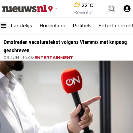
22
°C
Bewolkt
Landelijk
Buitenland
Politiek
Entertainmen
Omstreden vacaturetekst volgens Vlemmix met knipoog
geschreven
03 JUN , 14:45
•
ENTERTAINMENT