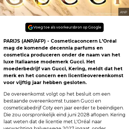
ANP
Voeg toe als voorkeursbron op Google
PARIJS (ANP/AFP) - Cosmeticaconcern L'Oréal
mag de komende decennia parfums en
cosmetica produceren onder de naam van het
luxe Italiaanse modemerk Gucci. Het
moederbedrijf van Gucci, Kering, meldt dat het
merk en het concern een licentieovereenkomst
voor vijftig jaar hebben gesloten.
De overeenkomst volgt op het besluit om een
bestaande overeenkomst tussen Gucci en
cosmeticabedrijf Coty een jaar eerder te beëindigen.
Die zou oorspronkelijk eind juni 2028 aflopen. Kering
laat weten dat de licentie met L'Oréal naar
verwachting halverwege 2027 ingaat, onder