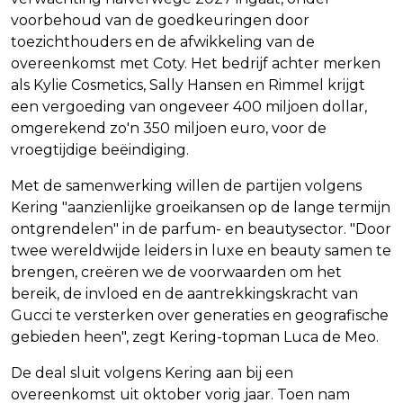
voorbehoud van de goedkeuringen door
toezichthouders en de afwikkeling van de
overeenkomst met Coty. Het bedrijf achter merken
als Kylie Cosmetics, Sally Hansen en Rimmel krijgt
een vergoeding van ongeveer 400 miljoen dollar,
omgerekend zo'n 350 miljoen euro, voor de
vroegtijdige beëindiging.
Met de samenwerking willen de partijen volgens
Kering "aanzienlijke groeikansen op de lange termijn
ontgrendelen" in de parfum- en beautysector. "Door
twee wereldwijde leiders in luxe en beauty samen te
brengen, creëren we de voorwaarden om het
bereik, de invloed en de aantrekkingskracht van
Gucci te versterken over generaties en geografische
gebieden heen", zegt Kering-topman Luca de Meo.
De deal sluit volgens Kering aan bij een
overeenkomst uit oktober vorig jaar. Toen nam