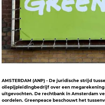
AMSTERDAM (ANP) - De juridische strijd tus
oliepijpleidingbedrijf over een megarekening
uitgevochten. De rechtbank in Amsterdam v
oordelen. Greenpeace beschouwt het tussenvo