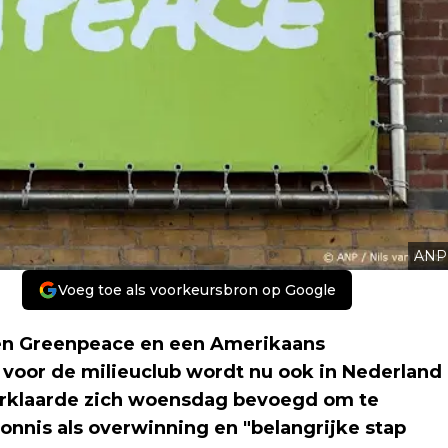
ANP
Voeg toe als voorkeursbron op Google
sen Greenpeace en een Amerikaans
 voor de milieuclub wordt nu ook in Nederland
erklaarde zich woensdag bevoegd om te
nnis als overwinning en "belangrijke stap