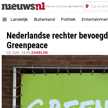
Nieuws uit jouw gemeente:
Landelijk
Buitenland
Politiek
Entertainmen
Nederlandse rechter bevoegd
Greenpeace
03 JUN , 14:14
•
ZAKELIJK