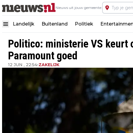
Nieuws uit jouw gemeente:
Landelijk
Buitenland
Politiek
Entertainmen
Politico: ministerie VS keur
Paramount goed
12 JUN , 22:54
•
ZAKELIJK