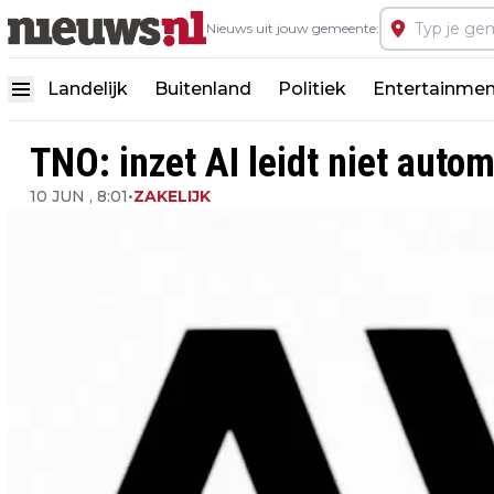
Nieuws uit jouw gemeente:
Landelijk
Buitenland
Politiek
Entertainmen
TNO: inzet AI leidt niet autom
10 JUN , 8:01
•
ZAKELIJK