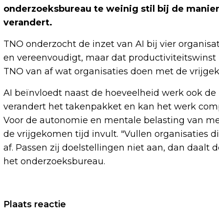
onderzoeksbureau te weinig stil bij de mani
verandert.
TNO onderzocht de inzet van AI bij vier organisat
en vereenvoudigt, maar dat productiviteitswinst 
TNO van af wat organisaties doen met de vrijgek
AI beïnvloedt naast de hoeveelheid werk ook de 
verandert het takenpakket en kan het werk compl
Voor de autonomie en mentale belasting van me
de vrijgekomen tijd invult. "Vullen organisaties 
af. Passen zij doelstellingen niet aan, dan daalt 
het onderzoeksbureau.
Vorig artikel
Plaats reactie
ROBERT VAN HEMERT 'BEWIJST' ZIJN