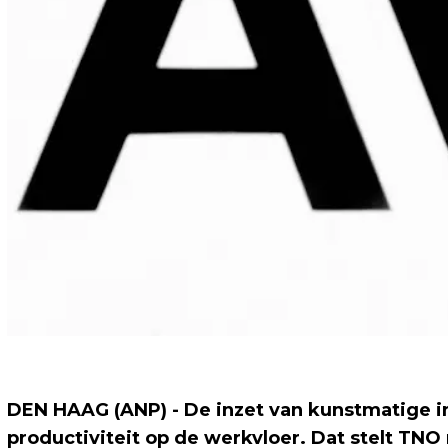
DEN HAAG (ANP) - De inzet van kunstmatige int
productiviteit op de werkvloer. Dat stelt TNO