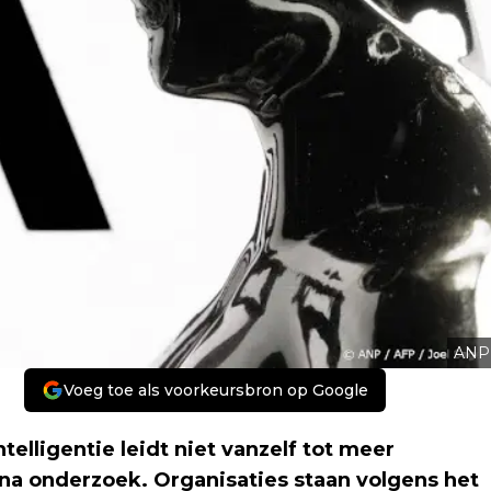
ANP
Voeg toe als voorkeursbron op Google
elligentie leidt niet vanzelf tot meer
 na onderzoek. Organisaties staan volgens het