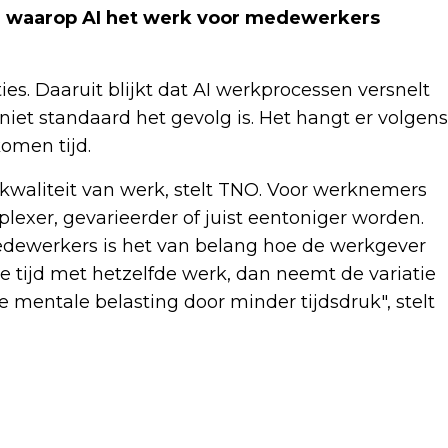
er waarop AI het werk voor medewerkers
ies. Daaruit blijkt dat AI werkprocessen versnelt
niet standaard het gevolg is. Het hangt er volgens
omen tijd.
kwaliteit van werk, stelt TNO. Voor werknemers
exer, gevarieerder of juist eentoniger worden.
dewerkers is het van belang hoe de werkgever
die tijd met hetzelfde werk, dan neemt de variatie
de mentale belasting door minder tijdsdruk", stelt
Volgend artikel
GASUNIE VREEST DAT GASVOORRAAD