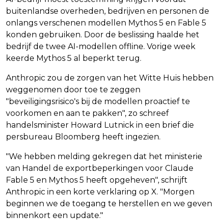
buitenlandse overheden, bedrijven en personen de
onlangs verschenen modellen Mythos 5 en Fable 5
konden gebruiken. Door de beslissing haalde het
bedrijf de twee AI-modellen offline. Vorige week
keerde Mythos 5 al beperkt terug.
Anthropic zou de zorgen van het Witte Huis hebben
weggenomen door toe te zeggen
"beveiligingsrisico's bij de modellen proactief te
voorkomen en aan te pakken", zo schreef
handelsminister Howard Lutnick in een brief die
persbureau Bloomberg heeft ingezien.
"We hebben melding gekregen dat het ministerie
van Handel de exportbeperkingen voor Claude
Fable 5 en Mythos 5 heeft opgeheven", schrijft
Anthropic in een korte verklaring op X. "Morgen
beginnen we de toegang te herstellen en we geven
binnenkort een update."