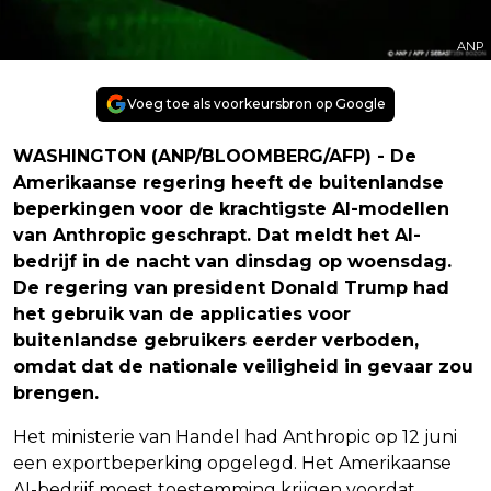
ANP
Voeg toe als voorkeursbron op Google
WASHINGTON (ANP/BLOOMBERG/AFP) - De
Amerikaanse regering heeft de buitenlandse
beperkingen voor de krachtigste AI-modellen
van Anthropic geschrapt. Dat meldt het AI-
bedrijf in de nacht van dinsdag op woensdag.
De regering van president Donald Trump had
het gebruik van de applicaties voor
buitenlandse gebruikers eerder verboden,
omdat dat de nationale veiligheid in gevaar zou
brengen.
Het ministerie van Handel had Anthropic op 12 juni
een exportbeperking opgelegd. Het Amerikaanse
AI-bedrijf moest toestemming krijgen voordat