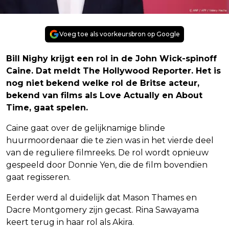
Voeg toe als voorkeursbron op Google
Bill Nighy krijgt een rol in de John Wick-spinoff
Caine. Dat meldt The Hollywood Reporter. Het is
nog niet bekend welke rol de Britse acteur,
bekend van films als Love Actually en About
Time, gaat spelen.
Caine gaat over de gelijknamige blinde
huurmoordenaar die te zien was in het vierde deel
van de reguliere filmreeks. De rol wordt opnieuw
gespeeld door Donnie Yen, die de film bovendien
gaat regisseren.
Eerder werd al duidelijk dat Mason Thames en
Dacre Montgomery zijn gecast. Rina Sawayama
keert terug in haar rol als Akira.