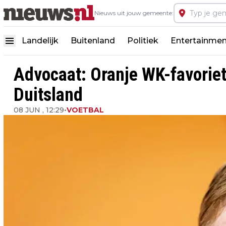
Nieuws uit jouw gemeente:
Landelijk
Buitenland
Politiek
Entertainmen
Advocaat: Oranje WK-favoriet
Duitsland
08 JUN , 12:29
•
VOETBAL