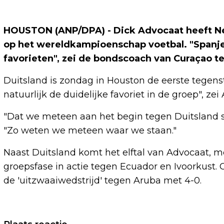
HOUSTON (ANP/DPA) - Dick Advocaat heeft Ne
op het wereldkampioenschap voetbal. "Spanje,
favorieten", zei de bondscoach van Curaçao t
Duitsland is zondag in Houston de eerste tegen
natuurlijk de duidelijke favoriet in de groep", zei
"Dat we meteen aan het begin tegen Duitsland spel
"Zo weten we meteen waar we staan."
Naast Duitsland komt het elftal van Advocaat, me
groepsfase in actie tegen Ecuador en Ivoorkust.
de 'uitzwaaiwedstrijd' tegen Aruba met 4-0.
Vorig artikel