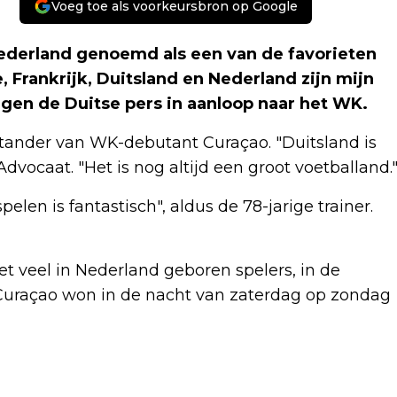
Voeg toe als voorkeursbron op Google
derland genoemd als een van de favorieten
 Frankrijk, Duitsland en Nederland zijn mijn
egen de Duitse pers in aanloop naar het WK.
stander van WK-debutant Curaçao. "Duitsland is
 Advocaat. "Het is nog altijd een groot voetballand.
en is fantastisch", aldus de 78-jarige trainer.
t veel in Nederland geboren spelers, in de
 Curaçao won in de nacht van zaterdag op zondag
Volgend artikel