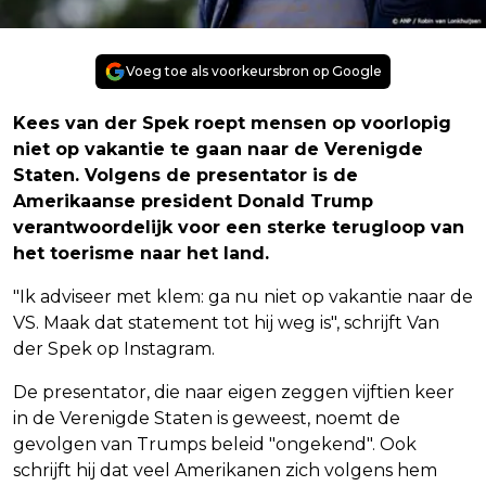
Voeg toe als voorkeursbron op Google
Kees van der Spek roept mensen op voorlopig
niet op vakantie te gaan naar de Verenigde
Staten. Volgens de presentator is de
Amerikaanse president Donald Trump
verantwoordelijk voor een sterke terugloop van
het toerisme naar het land.
"Ik adviseer met klem: ga nu niet op vakantie naar de
VS. Maak dat statement tot hij weg is", schrijft Van
der Spek op Instagram.
De presentator, die naar eigen zeggen vijftien keer
in de Verenigde Staten is geweest, noemt de
gevolgen van Trumps beleid "ongekend". Ook
schrijft hij dat veel Amerikanen zich volgens hem