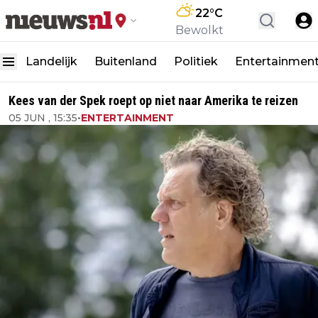
22
°C
Bewolkt
Landelijk
Buitenland
Politiek
Entertainmen
Kees van der Spek roept op niet naar Amerika te reizen
05 JUN , 15:35
•
ENTERTAINMENT