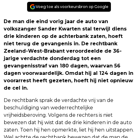
Voeg toe als voorkeursbron op Google
De man die eind vorig jaar de auto van
volkszanger Sander Kwarten stal terwijl diens
drie kinderen op de achterbank zaten, hoeft
niet terug de gevangenis in. De rechtbank
Zeeland-West-Brabant veroordeelde de 36-
jarige verdachte donderdag tot een
gevangenisstraf van 180 dagen, waarvan 56
dagen voorwaardelijk. Omdat hij al 124 dagen in
voorarrest heeft gezeten, hoeft hij niet opnieuw
de cel in.
De rechtbank sprak de verdachte vrij van de
beschuldiging van wederrechtelijke
vrijheidsberoving. Volgens de rechters is niet
bewezen dat hij wist dat de drie kinderen in de auto
zaten. Toen hij hen opmerkte, liet hij hen uitstappen.
Wel achtte de rechtbank bewezen dat de man de