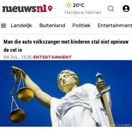
20
°C
Heldere Hemel
Landelijk
Buitenland
Politiek
Entertainmen
Man die auto volkszanger met kinderen stal niet opnieuw
de cel in
09 JUL , 13:25
•
ENTERTAINMENT