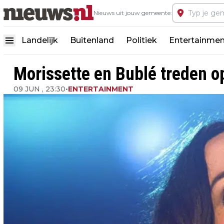
Nieuws uit jouw gemeente:
Landelijk
Buitenland
Politiek
Entertainmen
Morissette en Bublé treden 
09 JUN , 23:30
•
ENTERTAINMENT