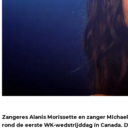
Zangeres Alanis Morissette en zanger Michael
rond de eerste WK-wedstrijddag in Canada. D